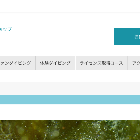
お
ファンダイビング
体験ダイビング
ライセンス取得コース
ア