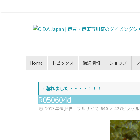
Home
トピックス
海況情報
ショップ
«
潜れました・・・・！！！
R050604d
2023年6月6日
フルサイズ:
640 × 427
ピクセル