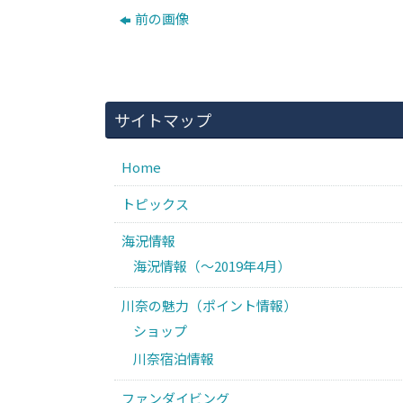
前の画像
サイトマップ
Home
トピックス
海況情報
海況情報（〜2019年4月）
川奈の魅力（ポイント情報）
ショップ
川奈宿泊情報
ファンダイビング