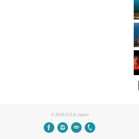
© 2019 O.D.A Japan