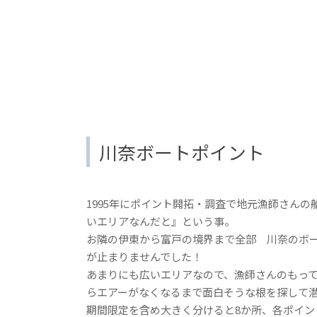
川奈ボートポイント
1995年にポイント開拓・調査で地元漁師さん
いエリアなんだと』という事。
お隣の伊東から富戸の境界まで全部 川奈のボ
が止まりませんでした！
あまりにも広いエリアなので、漁師さんのもっ
らエアーがなくなるまで面白そうな根を探して
期間限定を含め大きく分けると8か所、各ポイン