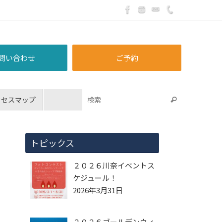
問い合わせ
ご予約
クセスマップ
トピックス
２０２６川奈イベントス
ケジュール！
2026年3月31日
２０２６ゴールデンウィ