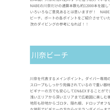
NABEの川奈だけの通算本数も約12000本を越
いろいろなご意見あるとは思いますが！ NAB
ビーチ、ボートの各ポイントをご紹介させてい
次のダイビングの参考になれば！！
川奈ビーチ
川奈を代表するメインポイント。ダイバー専用
スロープもしっかり完備されているので重い器
ビギナーの方でも安心してEN&EXすることが
浅いエリアから深いエリアまで広範囲に楽しむ
地形も砂地からゴロタ、隠れ根、ドロップオフ
な地形でビギナーの方からベテランダイバーま