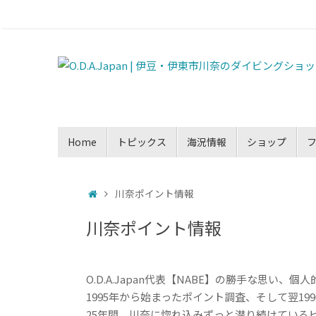
Home
トピックス
海況情報
ショップ
川奈ポイント情報
川奈ポイント情報
O.D.A.Japan代表【NABE】の勝手な思い、個
1995年から始まったポイント調査、そして翌19
25年間、川奈に惚れ込みずっと潜り続けている