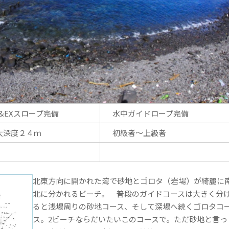
N&EXスロープ完備
水中ガイドロープ完備
大深度２４ｍ
初級者～上級者
北東方向に開かれた湾で砂地とゴロタ（岩場）が綺麗に
北に分かれるビーチ。 普段のガイドコースは大きく分
ると浅場周りの砂地コース、そして深場へ続くゴロタコ
ス。2ビーチならだいたいこのコースで。ただ砂地と言っ