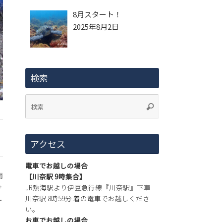
8月スタート！
2025年8月2日
検索
アクセス
電車でお越しの場合
南
【川奈駅 9時集合】
JR熱海駅より伊豆急行線『川奈駅』下車
け
川奈駅 8時59分 着の電車でお越しくださ
ー
い。
お車でお越しの場合