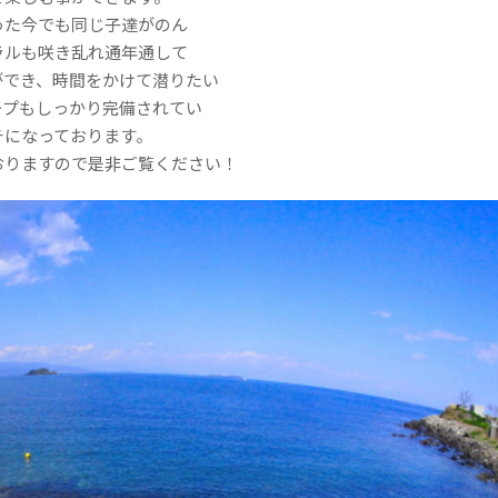
った今でも同じ子達がのん
ラルも咲き乱れ通年通して
ができ、時間をかけて潜りたい
ープもしっかり完備されてい
チになっております。
おりますので是非ご覧ください！