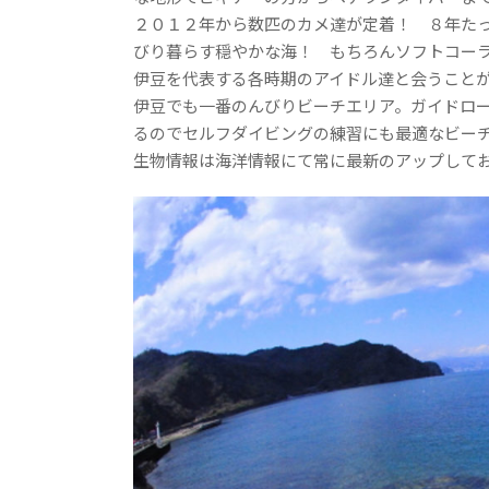
２０１２年から数匹のカメ達が定着！ ８年た
びり暮らす穏やかな海！ もちろんソフトコー
伊豆を代表する各時期のアイドル達と会うこと
伊豆でも一番のんびりビーチエリア。ガイドロ
るのでセルフダイビングの練習にも最適なビー
生物情報は海洋情報にて常に最新のアップして